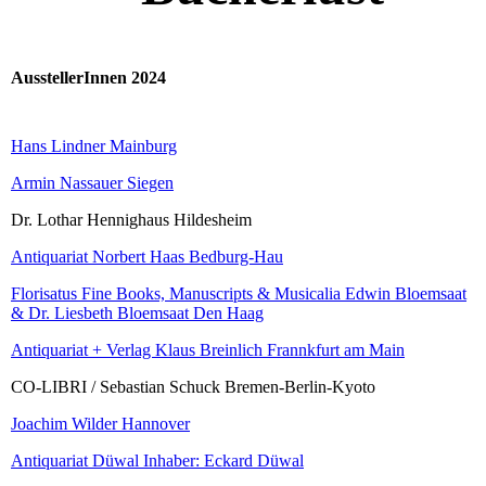
AusstellerInnen 2024
Hans Lindner Mainburg
Armin Nassauer Siegen
Dr. Lothar Hennighaus Hildesheim
Antiquariat Norbert Haas Bedburg-Hau
Florisatus Fine Books, Manuscripts & Musicalia Edwin Bloemsaat
& Dr. Liesbeth Bloemsaat Den Haag
Antiquariat + Verlag Klaus Breinlich Frannkfurt am Main
CO-LIBRI / Sebastian Schuck Bremen-Berlin-Kyoto
Joachim Wilder Hannover
Antiquariat Düwal Inhaber: Eckard Düwal