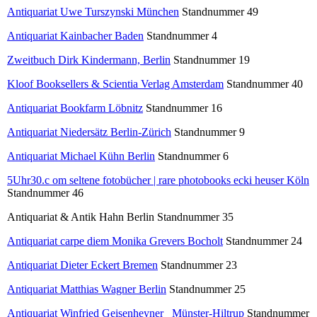
Antiquariat Uwe Turszynski München
Standnummer 49
Antiquariat Kainbacher Baden
Standnummer 4
Zweitbuch Dirk Kindermann, Berlin
Standnummer 19
Kloof Booksellers & Scientia Verlag Amsterdam
Standnummer 40
Antiquariat Bookfarm Löbnitz
Standnummer 16
Antiquariat Niedersätz Berlin-Zürich
Standnummer 9
Antiquariat Michael Kühn Berlin
Standnummer 6
5Uhr30.c om
seltene fotobücher | rare photobooks ecki heuser Köln
Standnummer 46
Antiquariat & Antik Hahn Berlin Standnummer 35
Antiquariat carpe diem Monika Grevers Bocholt
Standnummer 24
Antiquariat Dieter Eckert Bremen
Standnummer 23
Antiquariat Matthias Wagner Berlin
Standnummer 25
Antiquariat Winfried Geisenheyner Münster-Hiltrup
Standnummer