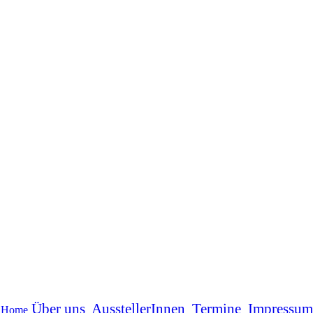
Über uns
AusstellerInnen
Termine
Impressum
Home