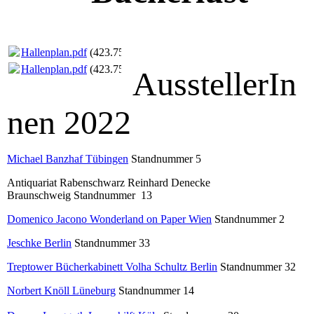
Hallenplan.pdf
(423.75KB)
Hallenplan.pdf
(423.75KB)
AusstellerIn
nen 2022
Michael Banzhaf Tübingen
Standnummer 5
Antiquariat Rabenschwarz Reinhard Denecke
Braunschweig Standnummer 13
Domenico Jacono Wonderland on Paper Wien
Standnummer 2
Jeschke Berlin
Standnummer 33
Treptower Bücherkabinett Volha Schultz Berlin
Standnummer 32
Norbert Knöll Lüneburg
Standnummer 14