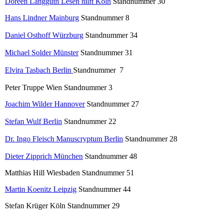
Doreen Langguth Lesen hilft Köln
Standnummer 30
Hans Lindner Mainburg
Standnummer 8
Daniel Osthoff Würzburg
Standnummer 34
Michael Solder Münster
Standnummer 31
Elvira Tasbach Berlin
Standnummer 7
Peter Truppe Wien Standnummer 3
Joachim Wilder Hannover
Standnummer 27
Stefan Wulf Berlin
Standnummer 22
Dr. Ingo Fleisch Manuscryptum Berlin
Standnummer 28
Dieter Zipprich München
Standnummer 48
Matthias Hill Wiesbaden Standnummer 51
Martin Koenitz Leipzig
Standnummer 44
Stefan Krüger Köln Standnummer 29